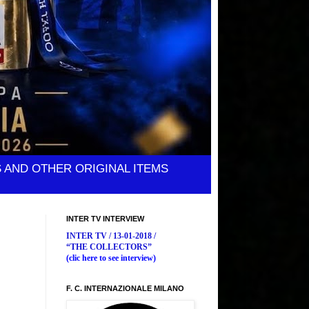
S AND OTHER ORIGINAL ITEMS
INTER TV INTERVIEW
INTER TV / 13-01-2018 /
“THE COLLECTORS”
(clic here to see interview)
F. C. INTERNAZIONALE MILANO