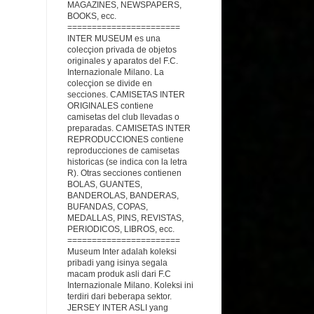
MAGAZINES, NEWSPAPERS,
BOOKS, ecc.
=======================
INTER MUSEUM es una
colecçion privada de objetos
originales y aparatos del F.C.
Internazionale Milano. La
colecçion se divide en
secciones. CAMISETAS INTER
ORIGINALES contiene
camisetas del club llevadas o
preparadas. CAMISETAS INTER
REPRODUCCIONES contiene
reproducciones de camisetas
historicas (se indica con la letra
R). Otras secciones contienen
BOLAS, GUANTES,
BANDEROLAS, BANDERAS,
BUFANDAS, COPAS,
MEDALLAS, PINS, REVISTAS,
PERIODICOS, LIBROS, ecc.
=======================
Museum Inter adalah koleksi
pribadi yang isinya segala
macam produk asli dari F.C
Internazionale Milano.
Koleksi ini
terdiri dari beberapa sektor.
JERSEY INTER ASLI yang