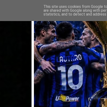
This site uses cookies from Google to 
are shared with Google along with per
statistics, and to detect and address