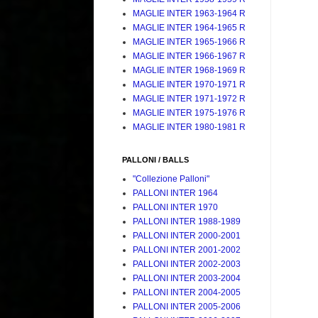
MAGLIE INTER 1963-1964 R
MAGLIE INTER 1964-1965 R
MAGLIE INTER 1965-1966 R
MAGLIE INTER 1966-1967 R
MAGLIE INTER 1968-1969 R
MAGLIE INTER 1970-1971 R
MAGLIE INTER 1971-1972 R
MAGLIE INTER 1975-1976 R
MAGLIE INTER 1980-1981 R
PALLONI / BALLS
"Collezione Palloni"
PALLONI INTER 1964
PALLONI INTER 1970
PALLONI INTER 1988-1989
PALLONI INTER 2000-2001
PALLONI INTER 2001-2002
PALLONI INTER 2002-2003
PALLONI INTER 2003-2004
PALLONI INTER 2004-2005
PALLONI INTER 2005-2006