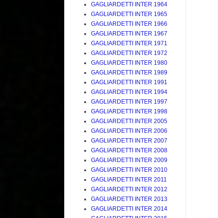
GAGLIARDETTI INTER 1964
GAGLIARDETTI INTER 1965
GAGLIARDETTI INTER 1966
GAGLIARDETTI INTER 1967
GAGLIARDETTI INTER 1971
GAGLIARDETTI INTER 1972
GAGLIARDETTI INTER 1980
GAGLIARDETTI INTER 1989
GAGLIARDETTI INTER 1991
GAGLIARDETTI INTER 1994
GAGLIARDETTI INTER 1997
GAGLIARDETTI INTER 1998
GAGLIARDETTI INTER 2005
GAGLIARDETTI INTER 2006
GAGLIARDETTI INTER 2007
GAGLIARDETTI INTER 2008
GAGLIARDETTI INTER 2009
GAGLIARDETTI INTER 2010
GAGLIARDETTI INTER 2011
GAGLIARDETTI INTER 2012
GAGLIARDETTI INTER 2013
GAGLIARDETTI INTER 2014