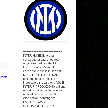
=======================
INTER MUSEUM é una
collezione privata di oggetti
originali e gadgets del F.C.
Internazionale Milano. La
collezione é divisa in sezioni.
MAGLIE INTER ORIGINALI
ecchio
contiene maglie del club
indossate o preparate. MAGLIE
INTER RIPRODUZIONI contiene
riproduzioni di maglie storiche
(indicate con la lettera R).
Altre sezioni contengono
PALLONI, GUANTI,
GAGLIARDETTI, BANDIERE,