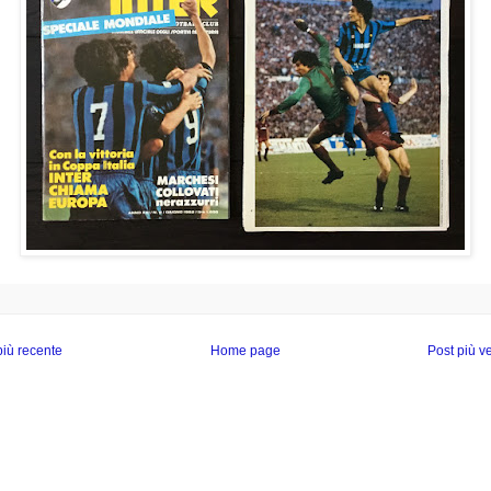
più recente
Home page
Post più v