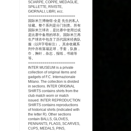
SCIARPE, COPPE, MEDAGLIE,
SPILLETTE, RIVISTE,
GIORNALI, LIBRI, ecc.
=======================
国际米兰博物馆-全是 先生的私人
珍藏。整个系列是分门别类。所有
国际米兰球衣，是比赛中使用过或
是比赛中备用的球衣。
国际米兰再
生产球衣中包含了历代国米经典队
服（以R字母标注）。
其余收藏系
列中亦有落埸足球，手套，队旗，
巾，胸针，杂志，报纸，书籍等
等。
=======================
INTER MUSEUM is a private
collection of original items and
gadgets of F.C. Internazionale
Milano. The collection is divided
in sections. INTER ORIGINAL
SHIRTS contains shirts from the
club match worn or match
issued. INTER REPRODUCTION
SHIRTS contains reproductions
of historical shirts (indicated with
the letter R). Other sections
contain BALLS, GLOVES,
PENNANTS, FLAGS, SCARVES,
CUPS, MEDALS, PINS,