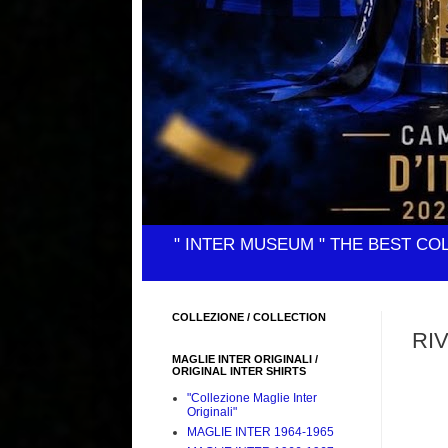
" INTER MUSEUM " THE BEST CO
COLLEZIONE / COLLECTION
RIV
MAGLIE INTER ORIGINALI /
ORIGINAL INTER SHIRTS
"Collezione Maglie Inter
Originali"
MAGLIE INTER 1964-1965