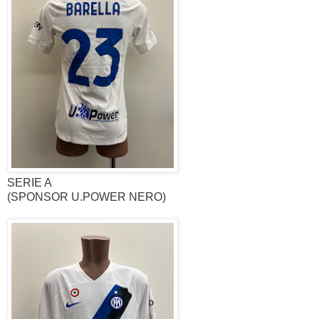
SERIE A
(SPONSOR U.POWER NERO)