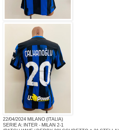
22/04/2024 MILANO (ITALIA)
SERIE A: INTER - MILAN 2-1