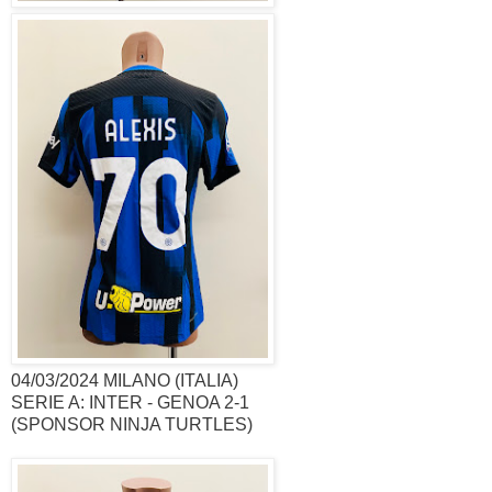
04/03/2024 MILANO (ITALIA)
SERIE A: INTER - GENOA 2-1
(SPONSOR NINJA TURTLES)